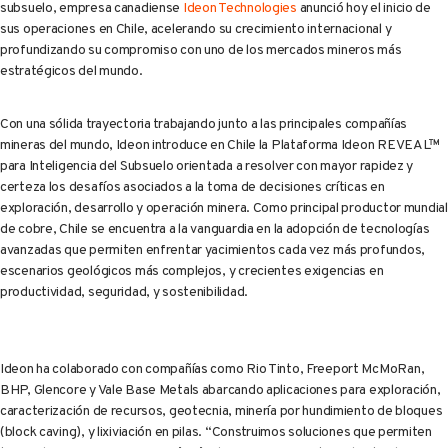
subsuelo, empresa canadiense
Ideon Technologies
anunció hoy el inicio de
sus operaciones en Chile, acelerando su crecimiento internacional y
profundizando su compromiso con uno de los mercados mineros más
estratégicos del mundo.
Con una sólida trayectoria trabajando junto a las principales compañías
mineras del mundo, Ideon introduce en Chile la Plataforma Ideon REVEAL™
para Inteligencia del Subsuelo orientada a resolver con mayor rapidez y
certeza los desafíos asociados a la toma de decisiones críticas en
exploración, desarrollo y operación minera. Como principal productor mundial
de cobre, Chile se encuentra a la vanguardia en la adopción de tecnologías
avanzadas que permiten enfrentar yacimientos cada vez más profundos,
escenarios geológicos más complejos, y crecientes exigencias en
productividad, seguridad, y sostenibilidad.
Ideon ha colaborado con compañías como Rio Tinto, Freeport McMoRan,
BHP, Glencore y Vale Base Metals abarcando aplicaciones para exploración,
caracterización de recursos, geotecnia, minería por hundimiento de bloques
(block caving), y lixiviación en pilas. “Construimos soluciones que permiten