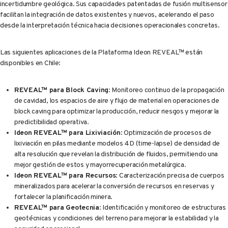
incertidumbre geológica. Sus capacidades patentadas de fusión multisensor
facilitan la integración de datos existentes y nuevos, acelerando el paso
desde la interpretación técnica hacia decisiones operacionales concretas.
Las siguientes aplicaciones de la Plataforma Ideon REVEAL™ están
disponibles en Chile:
REVEAL™ para Block Caving
: Monitoreo continuo de la propagación
de cavidad, los espacios de aire y flujo de material en operaciones de
block caving para optimizar la producción, reducir riesgos y mejorar la
predictibilidad operativa.
Ideon REVEAL™ para Lixiviación
: Optimización de procesos de
lixiviación en pilas mediante modelos 4D (time-lapse) de densidad de
alta resolución que revelan la distribución de fluidos, permitiendo una
mejor gestión de estos y mayorrecuperación metalúrgica.
Ideon REVEAL™ para Recursos
: Caracterización precisa de cuerpos
mineralizados para acelerar la conversión de recursos en reservas y
fortalecer la planificación minera.
REVEAL™ para Geotecnia
: Identificación y monitoreo de estructuras
geotécnicas y condiciones del terreno para mejorar la estabilidad y la